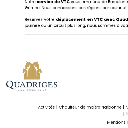
Notre
service de VTC
vous emmène de Barcelone à M
Gérone. Nous connaissons ces régions par cœur et n
Réservez votre
déplacement en VTC avec Quad
journée ou un circuit plus long, nous sommes à votre
Activités
Chauffeur de maître Narbonne
M
R
Mentions 