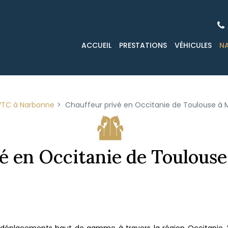
ACCUEIL
PRESTATIONS
VÉHICULES
N
VTC à Narbonne
Chauffeur privé en Occitanie de Toulouse à M
é en Occitanie de Toulouse