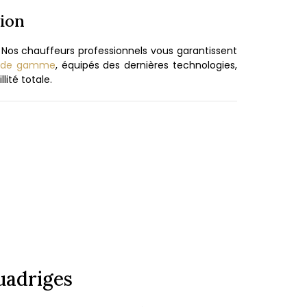
tion
. Nos chauffeurs professionnels vous garantissent
t de gamme
, équipés des dernières technologies,
lité totale.
uadriges