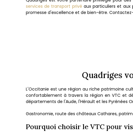
Quadriges est votre partenaire privilégié pour d
services de transport privé
aux particuliers et aux
promesse d'excellence et de bien-être. Contactez-
Quadriges vo
L'Occitanie est une région au riche patrimoine cul
confortablement à travers la région en VTC et 
départements de l'Aude, l'Hérault et les Pyrénées Or
Gastronomie, route des châteaux Cathares, patrimoin
Pourquoi choisir le VTC pour vis