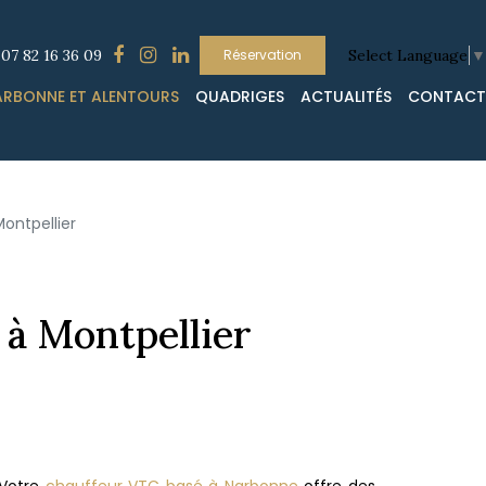
07 82 16 36 09
Réservation
Select Language
▼
ARBONNE ET ALENTOURS
QUADRIGES
ACTUALITÉS
CONTACT
ontpellier
 à Montpellier