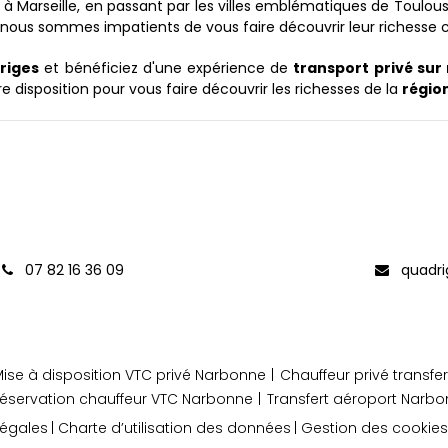
arseille, en passant par les villes emblématiques de Toulouse,
ous sommes impatients de vous faire découvrir leur richesse cul
riges
et bénéficiez d'une expérience de
transport privé su
 disposition pour vous faire découvrir les richesses de la
régio
07 82 16 36 09
quadri
ise à disposition VTC privé Narbonne
Chauffeur privé transf
éservation chauffeur VTC Narbonne
Transfert aéroport Narb
légales
Charte d’utilisation des données
Gestion des cookies