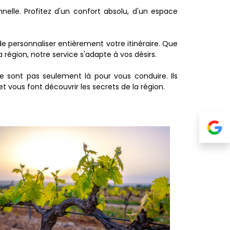
lle. Profitez d'un confort absolu, d'un espace
 de personnaliser entièrement votre itinéraire. Que
a région, notre service s'adapte à vos désirs.
e sont pas seulement là pour vous conduire. Ils
et vous font découvrir les secrets de la région.