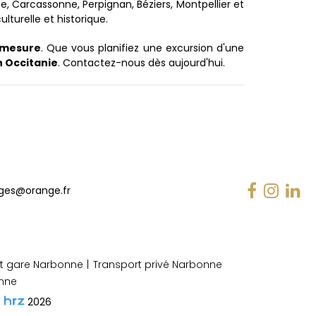
 Carcassonne, Perpignan, Béziers, Montpellier et
turelle et historique.
r mesure
. Que vous planifiez une excursion d'une
n Occitanie
. Contactez-nous dès aujourd'hui.
ges@orange.fr
ert gare Narbonne
Transport privé Narbonne
onne
2026