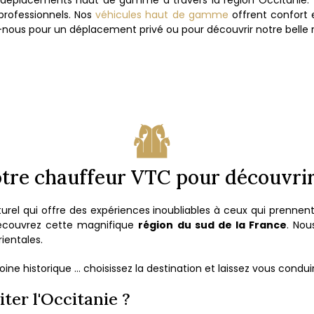
es déplacements haut de gamme à travers la région Occitanie.
 professionnels. Nos
véhicules haut de gamme
offrent confort 
nous pour un déplacement privé ou pour découvrir notre belle r
tre chauffeur VTC pour découvrir 
turel qui offre des expériences inoubliables à ceux qui prennen
découvrez cette magnifique
région du sud de la France
. Nou
ientales.
e historique … choisissez la destination et laissez vous conduir
iter l'Occitanie ?