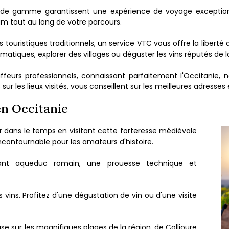
de gamme garantissent une expérience de voyage exceptionne
m tout au long de votre parcours.
 touristiques traditionnels, un service VTC vous offre la liberté
ématiques, explorer des villages ou déguster les vins réputés de l
feurs professionnels, connaissant parfaitement l'Occitanie, n
r les lieux visités, vous conseillent sur les meilleures adresses 
en Occitanie
r dans le temps en visitant cette forteresse médiévale
ncontournable pour les amateurs d'histoire.
nant aqueduc romain, une prouesse technique et
 vins. Profitez d'une dégustation de vin ou d'une visite
se sur les magnifiques plages de la région, de Collioure