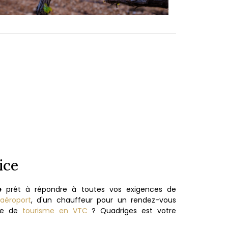
ice
é
prêt à répondre à toutes vos exigences de
 aéroport
, d'un chauffeur pour un rendez-vous
née de
tourisme en VTC
? Quadriges est votre