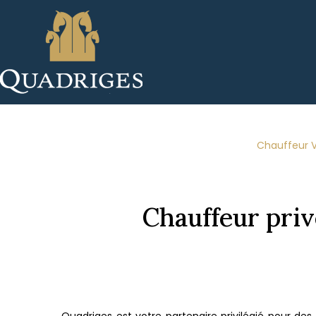
Panneau de gestion des cookies
Chauffeur 
Chauffeur priv