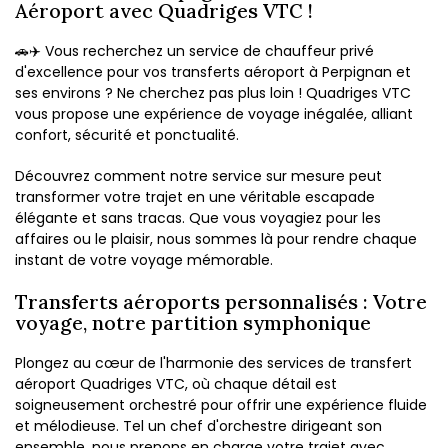
Aéroport avec Quadriges VTC !
🚗✈️ Vous recherchez un service de chauffeur privé
d'excellence pour vos transferts aéroport à Perpignan et
ses environs ? Ne cherchez pas plus loin ! Quadriges VTC
vous propose une expérience de voyage inégalée, alliant
confort, sécurité et ponctualité.
Découvrez comment notre service sur mesure peut
transformer votre trajet en une véritable escapade
élégante et sans tracas. Que vous voyagiez pour les
affaires ou le plaisir, nous sommes là pour rendre chaque
instant de votre voyage mémorable.
Transferts aéroports personnalisés : Votre
voyage, notre partition symphonique
Plongez au cœur de l'harmonie des services de transfert
aéroport Quadriges VTC, où chaque détail est
soigneusement orchestré pour offrir une expérience fluide
et mélodieuse. Tel un chef d'orchestre dirigeant son
ensemble, nous prenons en charge votre trajet avec