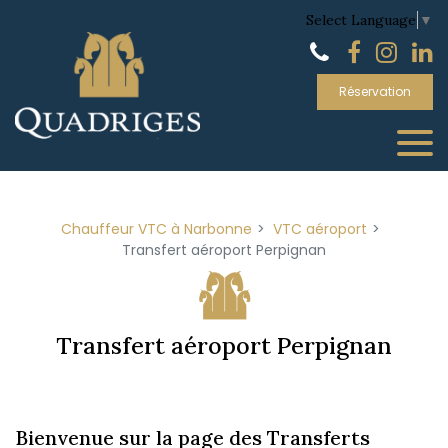
Panneau de gestion des cookies
Select Language
▼
Réservation
Chauffeur VTC à Narbonne
VTC aéroport
Transfert aéroport Perpignan
Transfert aéroport Perpignan
Bienvenue sur la page des Transferts