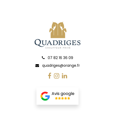
07 82 16 36 09
quadriges@orange.fr
Avis google