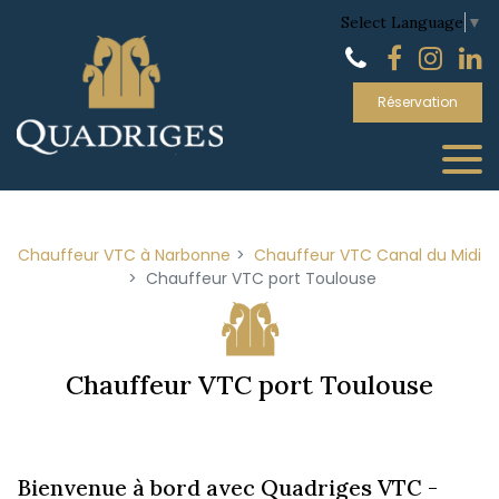
Panneau de gestion des cookies
Select Language
▼
Réservation
Chauffeur VTC à Narbonne
Chauffeur VTC Canal du Midi
Chauffeur VTC port Toulouse
Chauffeur VTC port Toulouse
Bienvenue à bord avec Quadriges VTC -